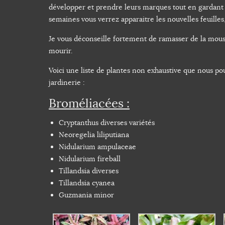
développer et prendre leurs marques tout en gardant 
semaines vous verrez apparaitre les nouvelles feuilles,
Je vous déconseille fortement de ramasser de la mouss
mourir.
Voici une liste de plantes non exhaustive que nous po
jardinerie :
Broméliacées :
Cryptanthus diverses variétés
Neoregelia liliputiana
Nidularium ampulaceae
Nidularium fireball
Tillandsia diverses
Tillandsia cyanea
Guzmania minor