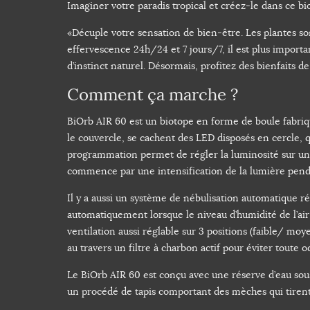
Imaginer votre paradis tropical et créez-le dans ce bi
«Décuple votre sensation de bien-être. Les plantes son
effervescence 24h/24 et 7 jours/7, il est plus importa
d’instinct naturel. Désormais, profitez des bienfaits d
Comment ça marche ?
BiOrb AIR 60 est un biotope en forme de boule fabriq
le couvercle, se cachent des LED disposés en cercle, 
programmation permet de régler la luminosité sur un 
commence par une intensification de la lumière penda
Il y a aussi un système de nébulisation automatique ré
automatiquement lorsque le niveau d’humidité de l’ai
ventilation aussi réglable sur 3 positions (faible/ moyen
au travers un filtre à charbon actif pour éviter toute 
Le BiOrb AIR 60 est conçu avec une réserve d’eau sou
un procédé de tapis comportant des mèches qui tirent l