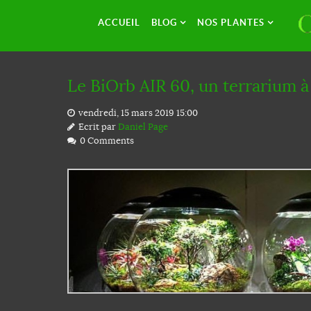
ACCUEIL
BLOG
NOS PLANTES
Le BiOrb AIR 60, un terrarium à
vendredi, 15 mars 2019 15:00
Ecrit par
Daniel Page
0 Comments