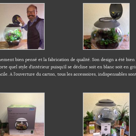
ement bien pensé et la fabrication de qualité. Son design a été bien 
 quel style d’intérieur puisqu’il se décline soit en blanc soit en gri
cile. A l’ouverture du carton, tous les accessoires, indispensables son