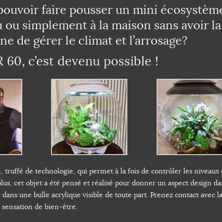
 pouvoir faire pousser un mini écosystèm
 ou simplement à la maison sans avoir la
e de gérer le climat et l’arrosage?
 60, c’est devenu possible !
 truffé de technologie, qui permet à la fois de contrôler les niveaux
e plus, cet objet a été pensé et réalisé pour donner un aspect design d
 dans une bulle acrylique visible de toute part. Prenez contact avec l
 sensation de bien-être.