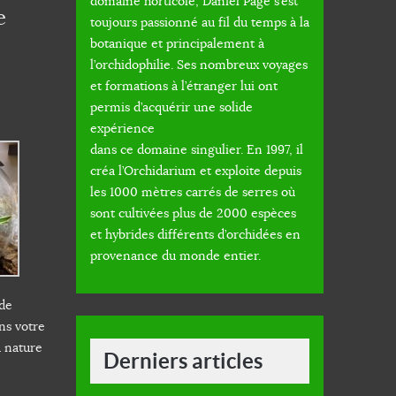
domaine horticole, Daniel Page s’est
e
toujours passionné au fil du temps à la
botanique et principalement à
l’orchidophilie. Ses nombreux voyages
et formations à l’étranger lui ont
permis d’acquérir une solide
expérience
dans ce domaine singulier. En 1997, il
créa l’Orchidarium et exploite depuis
les 1000 mètres carrés de serres où
sont cultivées plus de 2000 espèces
et hybrides différents d’orchidées en
provenance du monde entier.
 de
ans votre
a nature
Derniers articles