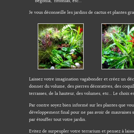
begonia, fittonias, etc…
Je vous déconseille les jardins de cactus et plantes gr
Laissez votre imagination vagabonder et créez un décor 
donner du volume, des pierres décoratives, des coquil
terrasses, de la hauteur, des volumes, etc… Le choix est
Par contre soyez bien informé sur les plantes que vou
développement final pour ne pas avoir de mauvaises su
par étouffer tout votre jardin.
Evitez de surpeupler votre terrarium et pensez à laiss