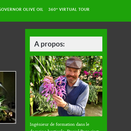
GOVERNOR OLIVE OIL
360° VIRTUAL TOUR
A propos:
Ingénieur de formation dans le