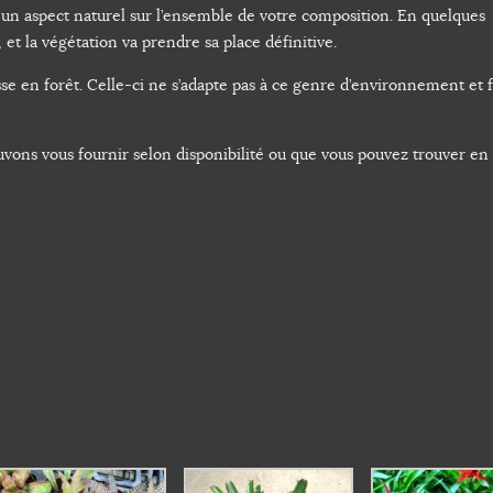
un aspect naturel sur l’ensemble de votre composition. En quelques
 et la végétation va prendre sa place définitive.
e en forêt. Celle-ci ne s’adapte pas à ce genre d’environnement et f
uvons vous fournir selon disponibilité ou que vous pouvez trouver en