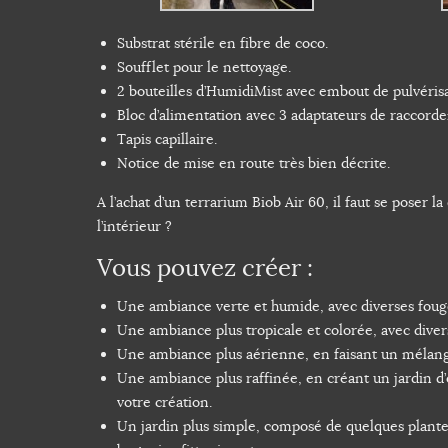
Substrat stérile en fibre de coco.
Soufflet pour le nettoyage.
2 bouteilles d’HumidiMist avec embout de pulvérisa
Bloc d’alimentation avec 3 adaptateurs de raccorde
Tapis capillaire.
Notice de mise en route très bien décrite.
A l’achat d’un terrarium Biob Air 60, il faut se poser l
l’intérieur ?
Vous pouvez créer :
Une ambiance verte et humide, avec diverses fougè
Une ambiance plus tropicale et colorée, avec divers
Une ambiance plus aérienne, en faisant un mélange 
Une ambiance plus raffinée, en créant un jardin d
votre création.
Un jardin plus simple, composé de quelques plantes 