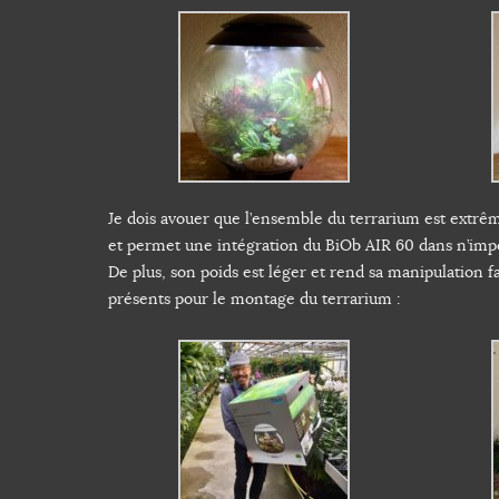
Je dois avouer que l’ensemble du terrarium est extrêm
et permet une intégration du BiOb AIR 60 dans n’importe
De plus, son poids est léger et rend sa manipulation fa
présents pour le montage du terrarium :