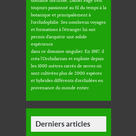
domaine horticole, Daniel Page s’est
toujours passionné au fil du temps à la
botanique et principalement à
l’orchidophilie. Ses nombreux voyages
et formations à l’étranger lui ont
permis d’acquérir une solide
expérience
dans ce domaine singulier. En 1997, il
créa l’Orchidarium et exploite depuis
les 1000 mètres carrés de serres où
sont cultivées plus de 2000 espèces
et hybrides différents d’orchidées en
provenance du monde entier.
Derniers articles