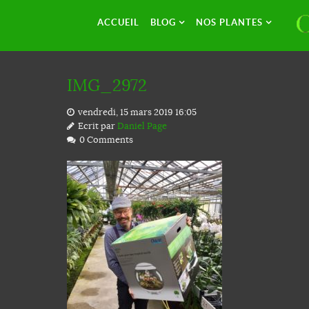
ACCUEIL
BLOG
NOS PLANTES
IMG_2972
vendredi, 15 mars 2019 16:05
Ecrit par
Daniel Page
0 Comments