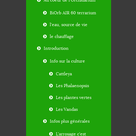
Au coeur de l'Orchidarium
BiOrb AIR 60 terrarium
l'eau, source de vie
le chauffage
Introduction
Info sur la culture
Cattleya
Les Phalaenopsis
Les plantes vertes
Les Vandas
Infos plus générales
L'arrosage c'est