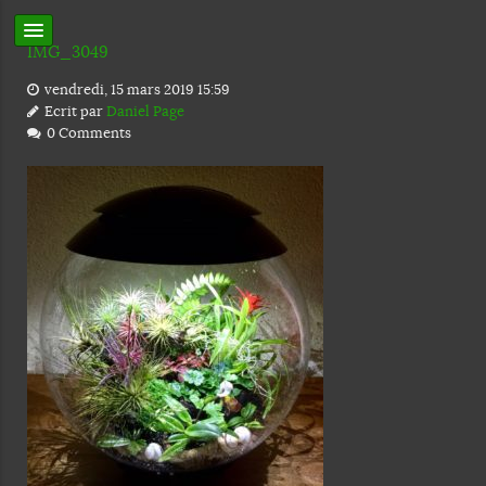
IMG_3049
vendredi, 15 mars 2019 15:59
Ecrit par
Daniel Page
0 Comments