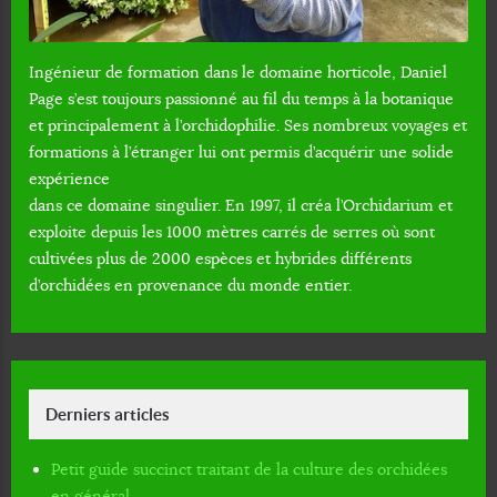
Ingénieur de formation dans le domaine horticole, Daniel
Page s’est toujours passionné au fil du temps à la botanique
et principalement à l’orchidophilie. Ses nombreux voyages et
formations à l’étranger lui ont permis d’acquérir une solide
expérience
dans ce domaine singulier. En 1997, il créa l’Orchidarium et
exploite depuis les 1000 mètres carrés de serres où sont
cultivées plus de 2000 espèces et hybrides différents
d’orchidées en provenance du monde entier.
Derniers articles
Petit guide succinct traitant de la culture des orchidées
en général