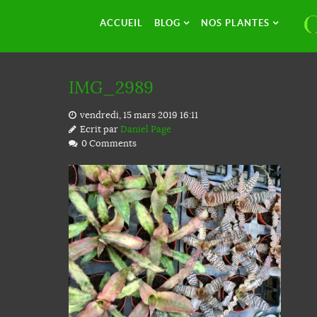
ACCUEIL
BLOG
NOS PLANTES
IMG_2989
vendredi, 15 mars 2019 16:11
Ecrit par
Daniel Page
0 Comments