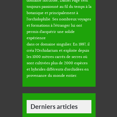
domaine horticole, Daniel Page s’est
toujours passionné au fil du temps à la
botanique et principalement à
l’orchidophilie. Ses nombreux voyages
et formations à l’étranger lui ont
permis d’acquérir une solide
expérience
dans ce domaine singulier. En 1997, il
créa l’Orchidarium et exploite depuis
les 1000 mètres carrés de serres où
sont cultivées plus de 2000 espèces
et hybrides différents d’orchidées en
provenance du monde entier.
Derniers articles