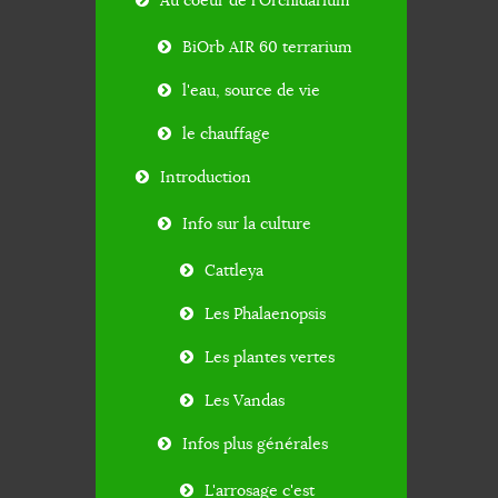
Au coeur de l'Orchidarium
BiOrb AIR 60 terrarium
l'eau, source de vie
le chauffage
Introduction
Info sur la culture
Cattleya
Les Phalaenopsis
Les plantes vertes
Les Vandas
Infos plus générales
L'arrosage c'est