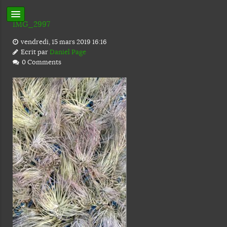
IMG_2997
vendredi, 15 mars 2019 16:16
Ecrit par
Daniel Page
0 Comments