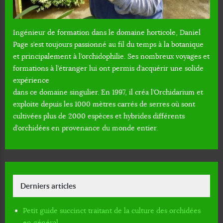
Ingénieur de formation dans le domaine horticole, Daniel
Page s’est toujours passionné au fil du temps à la botanique
et principalement à l’orchidophilie. Ses nombreux voyages et
formations à l’étranger lui ont permis d’acquérir une solide
expérience
dans ce domaine singulier. En 1997, il créa l’Orchidarium et
exploite depuis les 1000 mètres carrés de serres où sont
cultivées plus de 2000 espèces et hybrides différents
d’orchidées en provenance du monde entier.
Derniers articles
Petit guide succinct traitant de la culture des orchidées
en général