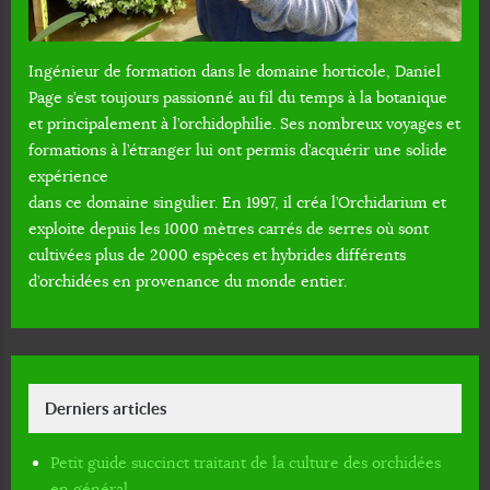
Ingénieur de formation dans le domaine horticole, Daniel
Page s’est toujours passionné au fil du temps à la botanique
et principalement à l’orchidophilie. Ses nombreux voyages et
formations à l’étranger lui ont permis d’acquérir une solide
expérience
dans ce domaine singulier. En 1997, il créa l’Orchidarium et
exploite depuis les 1000 mètres carrés de serres où sont
cultivées plus de 2000 espèces et hybrides différents
d’orchidées en provenance du monde entier.
Derniers articles
Petit guide succinct traitant de la culture des orchidées
en général