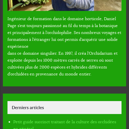
Ingénieur de formation dans le domaine horticole, Daniel
Page s’est toujours passionné au fil du temps à la botanique
et principalement à l’orchidophilie. Ses nombreux voyages et
formations à l’étranger lui ont permis d’acquérir une solide
expérience
dans ce domaine singulier. En 1997, il créa l’Orchidarium et
exploite depuis les 1000 mètres carrés de serres où sont
cultivées plus de 2000 espèces et hybrides différents
d’orchidées en provenance du monde entier.
Derniers articles
Petit guide succinct traitant de la culture des orchidées
en général