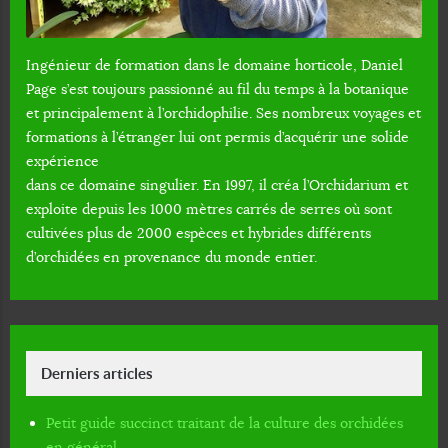
Ingénieur de formation dans le domaine horticole, Daniel
Page s’est toujours passionné au fil du temps à la botanique
et principalement à l’orchidophilie. Ses nombreux voyages et
formations à l’étranger lui ont permis d’acquérir une solide
expérience
dans ce domaine singulier. En 1997, il créa l’Orchidarium et
exploite depuis les 1000 mètres carrés de serres où sont
cultivées plus de 2000 espèces et hybrides différents
d’orchidées en provenance du monde entier.
Derniers articles
Petit guide succinct traitant de la culture des orchidées
en général