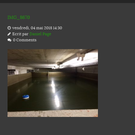
IMG_8670
vendredi, 04 mai 2018 14:30
Ecrit par
Daniel Page
0 Comments