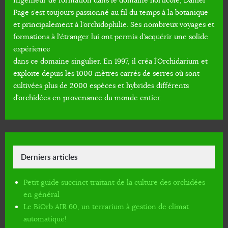
Ingénieur de formation dans le domaine horticole, Daniel
Page s’est toujours passionné au fil du temps à la botanique
et principalement à l’orchidophilie. Ses nombreux voyages et
formations à l’étranger lui ont permis d’acquérir une solide
expérience
dans ce domaine singulier. En 1997, il créa l’Orchidarium et
exploite depuis les 1000 mètres carrés de serres où sont
cultivées plus de 2000 espèces et hybrides différents
d’orchidées en provenance du monde entier.
Derniers articles
Petit guide succinct traitant de la culture des orchidées
en général
Le BiOrb AIR 60, un terrarium à gestion de climat
automatique!