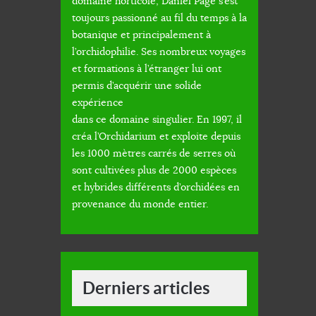
domaine horticole, Daniel Page s’est
toujours passionné au fil du temps à la
botanique et principalement à
l’orchidophilie. Ses nombreux voyages
et formations à l’étranger lui ont
permis d’acquérir une solide
expérience
dans ce domaine singulier. En 1997, il
créa l’Orchidarium et exploite depuis
les 1000 mètres carrés de serres où
sont cultivées plus de 2000 espèces
et hybrides différents d’orchidées en
provenance du monde entier.
Derniers articles