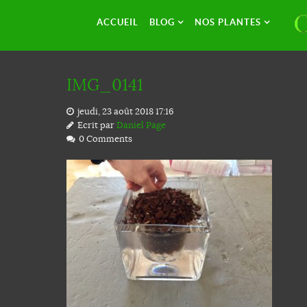
ACCUEIL
BLOG
NOS PLANTES
IMG_0141
jeudi, 23 août 2018 17:16
Ecrit par
Daniel Page
0 Comments