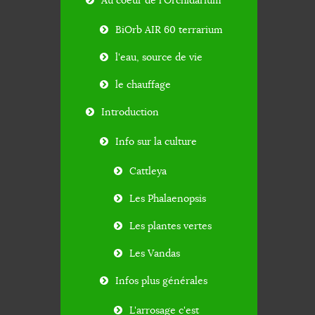
Au coeur de l'Orchidarium
BiOrb AIR 60 terrarium
l'eau, source de vie
le chauffage
Introduction
Info sur la culture
Cattleya
Les Phalaenopsis
Les plantes vertes
Les Vandas
Infos plus générales
L'arrosage c'est